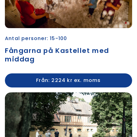
Antal personer: 15-100
Fångarna på Kastellet med
middag
Från: 2224 kr ex. moms