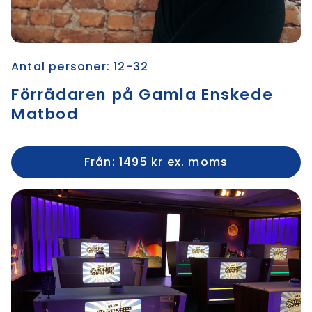
Antal personer: 12-32
Förrädaren på Gamla Enskede
Matbod
Från: 1495 kr ex. moms