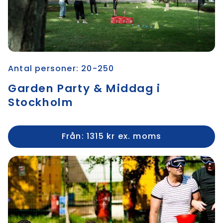
Antal personer: 20-250
Garden Party & Middag i
Stockholm
Från: 1315 kr ex. moms