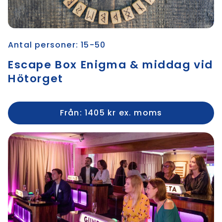
Antal personer: 15-50
Escape Box Enigma & middag vid
Hötorget
Från: 1405 kr ex. moms