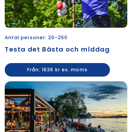
Antal personer: 20-250
Testa det Bästa och middag
Från: 1636 kr ex. moms