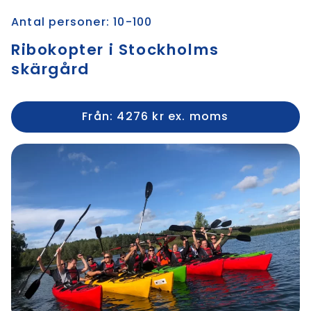
Antal personer: 10-100
Ribokopter i Stockholms
skärgård
Från: 4276 kr ex. moms