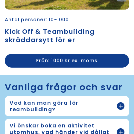
Antal personer: 10-1000
Kick Off & Teambuilding
skräddarsytt för er
Från: 1000 kr ex. moms
Vanliga frågor och svar
Vad kan man göra för
teambuilding?
Vi önskar boka en aktivitet
utomhus, vad händer vid dåligt