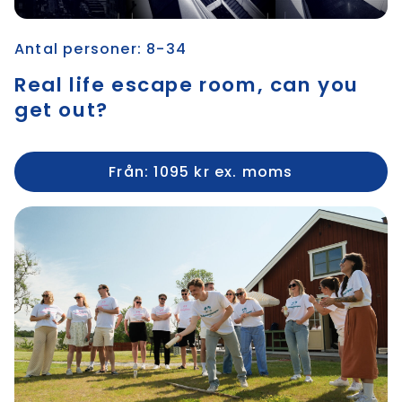
Antal personer: 8-34
Real life escape room, can you
get out?
Från: 1095 kr ex. moms