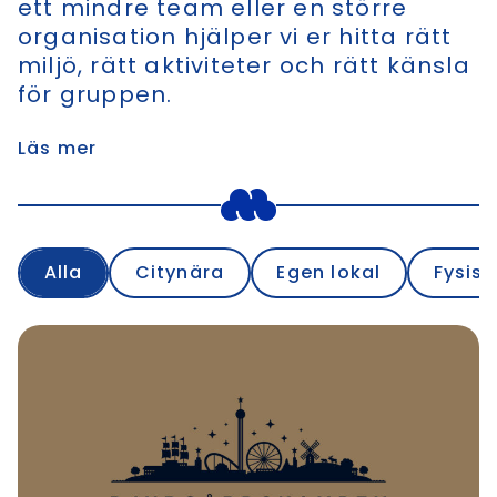
ett mindre team eller en större
organisation hjälper vi er hitta rätt
miljö, rätt aktiviteter och rätt känsla
för gruppen.
Läs mer
Alla
Citynära
Egen lokal
Fysisk