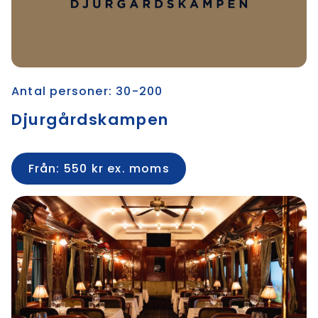
Antal personer: 30-200
Djurgårdskampen
Från: 550 kr ex. moms