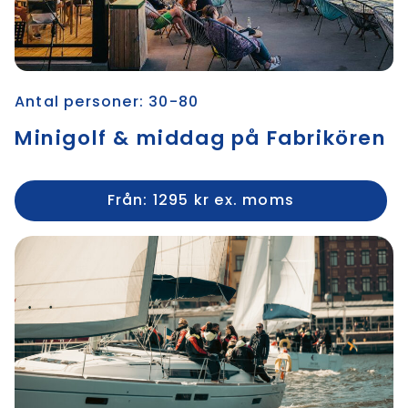
Antal personer: 30-80
Minigolf & middag på Fabrikören
Från: 1295 kr ex. moms