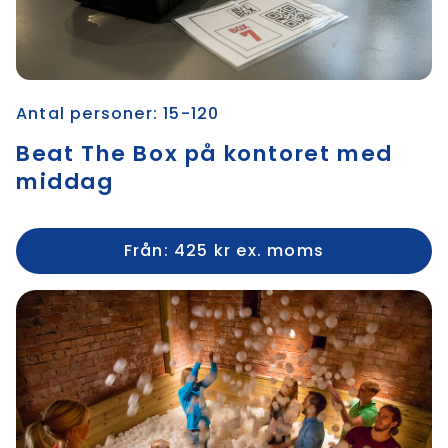
Antal personer: 15-120
Beat The Box på kontoret med
middag
Från: 425 kr ex. moms