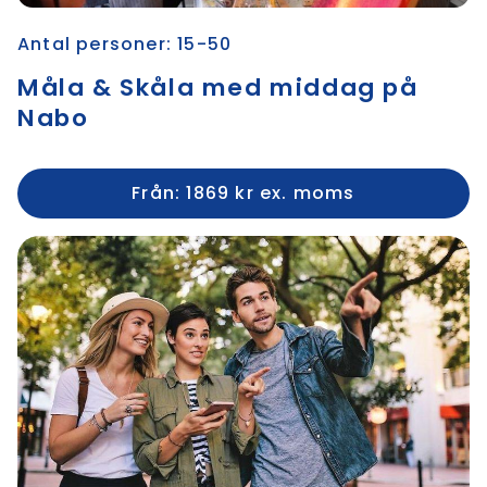
Antal personer: 15-50
Måla & Skåla med middag på
Nabo
Från: 1869 kr ex. moms