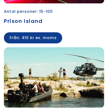
Antal personer: 15-100
Prison Island
Från: 410 kr ex. moms