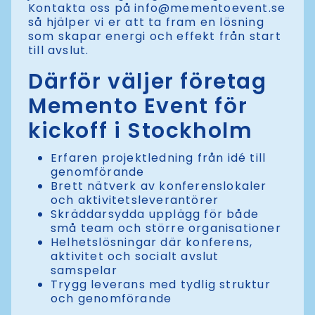
Kontakta oss på
info@mementoevent.se
så hjälper vi er att ta fram en lösning
som skapar energi och effekt från start
till avslut.
Därför väljer företag
Memento Event för
kickoff i Stockholm
Erfaren projektledning från idé till
genomförande
Brett nätverk av konferenslokaler
och aktivitetsleverantörer
Skräddarsydda upplägg för både
små team och större organisationer
Helhetslösningar där konferens,
aktivitet och socialt avslut
samspelar
Trygg leverans med tydlig struktur
och genomförande