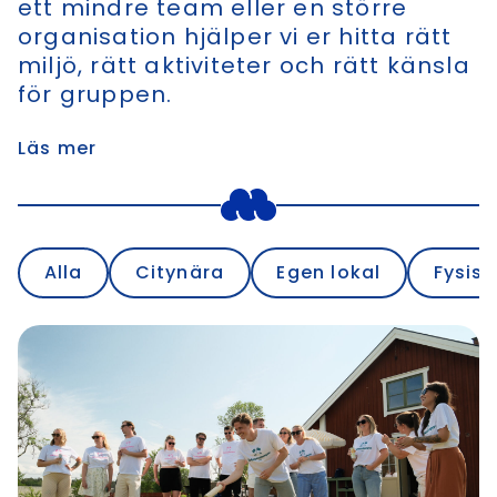
ett mindre team eller en större
organisation hjälper vi er hitta rätt
miljö, rätt aktiviteter och rätt känsla
för gruppen.
Läs mer
Alla
Citynära
Egen lokal
Fysisk