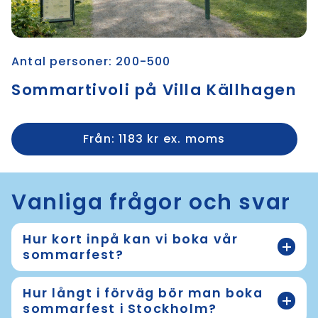
Antal personer: 200-500
Sommartivoli på Villa Källhagen
Från: 1183 kr ex. moms
Vanliga frågor och svar
Hur kort inpå kan vi boka vår
sommarfest?
Hur långt i förväg bör man boka
sommarfest i Stockholm?