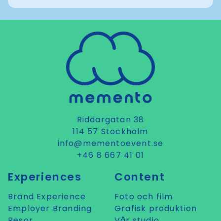
Riddargatan 38
114 57 Stockholm
info@mementoevent.se
+46 8 667 41 01
Experiences
Content
Brand Experience
Foto och film
Employer Branding
Grafisk produktion
Resor
Vår studio