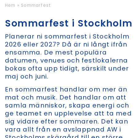
Hem
»
Sommarfest
Sommarfest i Stockholm
Planerar ni sommarfest i Stockholm
2026 eller 2027? Då är ni långt ifrån
ensamma. De mest populära
datumen, venues och festlokalerna
bokas ofta upp tidigt, särskilt under
maj och juni.
En sommarfest handlar om mer än
mat och musik. Det handlar om att
samla människor, skapa energi och
ge teamet en upplevelse att ta med
sig vidare efter sommaren. Det kan
vara allt från en avslappnad AW i
Stockholms skärgård till en större