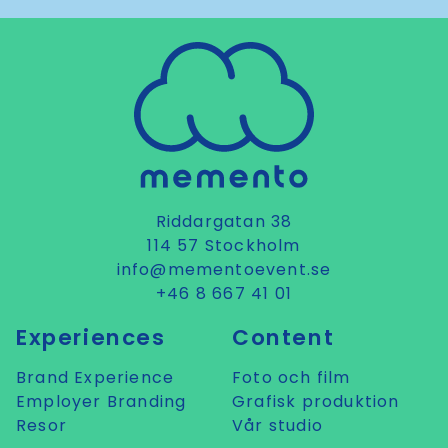
Riddargatan 38
114 57 Stockholm
info@mementoevent.se
+46 8 667 41 01
Experiences
Content
Brand Experience
Foto och film
Employer Branding
Grafisk produktion
Resor
Vår studio