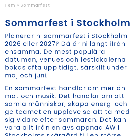
Hem
»
Sommarfest
Sommarfest i Stockholm
Planerar ni sommarfest i Stockholm
2026 eller 2027? Då är ni långt ifrån
ensamma. De mest populära
datumen, venues och festlokalerna
bokas ofta upp tidigt, särskilt under
maj och juni.
En sommarfest handlar om mer än
mat och musik. Det handlar om att
samla människor, skapa energi och
ge teamet en upplevelse att ta med
sig vidare efter sommaren. Det kan
vara allt från en avslappnad AW i
Stockholms skärgård till en större