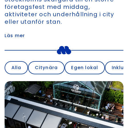
företagsfest med middag,
aktiviteter och underhållning i city
eller utanför stan.
Läs mer
Alla
Citynära
Egen lokal
Inklus