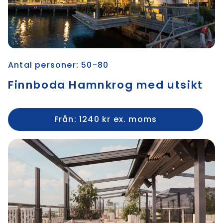
Antal personer: 50-80
Finnboda Hamnkrog med utsikt
Från: 1240 kr ex. moms