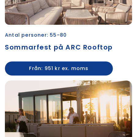
Antal personer: 55-80
Sommarfest på ARC Rooftop
Från: 951 kr ex. moms