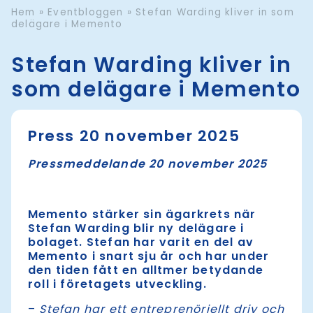
Hem
»
Eventbloggen
»
Stefan Warding kliver in som
delägare i Memento
Stefan Warding kliver in
som delägare i Memento
Press 20 november 2025
Pressmeddelande 20 november 2025
Memento stärker sin ägarkrets när
Stefan Warding blir ny delägare i
bolaget. Stefan har varit en del av
Memento i snart sju år och har under
den tiden fått en alltmer betydande
roll i företagets utveckling.
–
Stefan har ett entreprenöriellt driv och