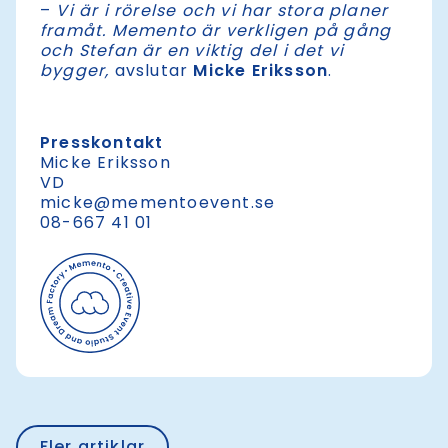
–
Vi är i rörelse och vi har stora planer
framåt. Memento är verkligen på gång
och Stefan är en viktig del i det vi
bygger,
avslutar
Micke Eriksson
.
Presskontakt
Micke Eriksson
VD
micke@mementoev
ent.se
08-667 41 01
Fler artiklar