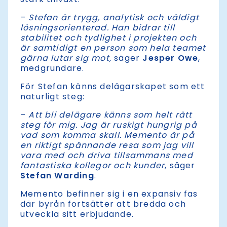
–
Stefan är trygg, analytisk och väldigt
lösningsorienterad. Han bidrar till
stabilitet och tydlighet i projekten och
är samtidigt en person som hela teamet
gärna lutar sig mot,
säger
Jesper Owe
,
medgrundare.
För Stefan känns delägarskapet som ett
naturligt steg:
–
Att bli delägare känns som helt rätt
steg för mig. Jag är ruskigt hungrig på
vad som komma skall. Memento är på
en riktigt spännande resa som jag vill
vara med och driva tillsammans med
fantastiska kollegor och kunder
, säger
Stefan Warding
.
Memento befinner sig i en expansiv fas
där byrån fortsätter att bredda och
utveckla sitt erbjudande.