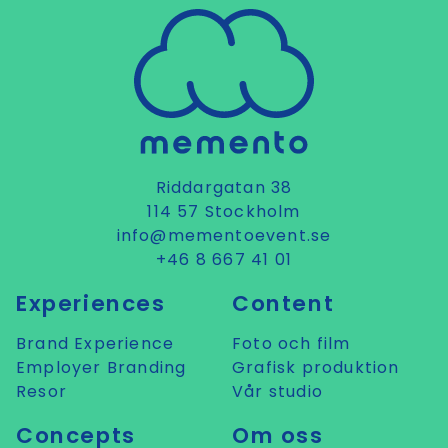
Riddargatan 38
114 57 Stockholm
info@mementoevent.se
+46 8 667 41 01
Experiences
Content
Brand Experience
Foto och film
Employer Branding
Grafisk produktion
Resor
Vår studio
Concepts
Om oss