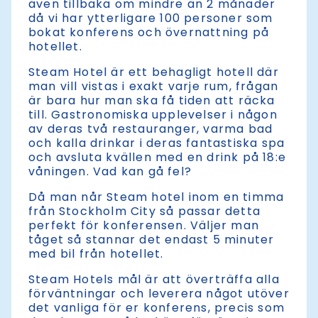
även tillbaka om mindre än 2 månader
då vi har ytterligare 100 personer som
bokat konferens och övernattning på
hotellet.
Steam Hotel är ett behagligt hotell där
man vill vistas i exakt varje rum, frågan
är bara hur man ska få tiden att räcka
till. Gastronomiska upplevelser i någon
av deras två restauranger, varma bad
och kalla drinkar i deras fantastiska spa
och avsluta kvällen med en drink på 18:e
våningen. Vad kan gå fel?
Då man når Steam hotel inom en timma
från Stockholm City så passar detta
perfekt för konferensen. Väljer man
tåget så stannar det endast 5 minuter
med bil från hotellet.
Steam Hotels mål är att överträffa alla
förväntningar och leverera något utöver
det vanliga för er konferens, precis som