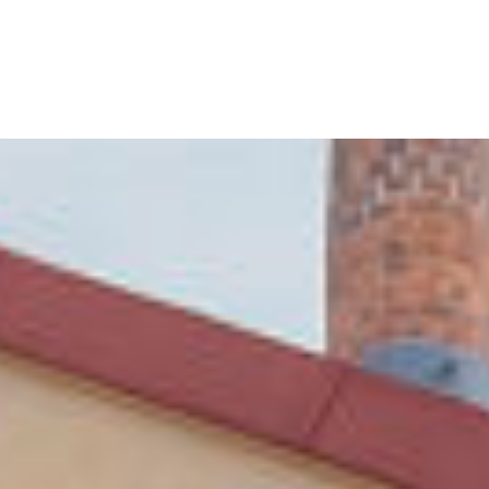
Vårt erbjudande
Case
Om oss