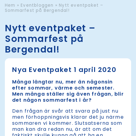
Hem
»
Eventbloggen
»
Nytt eventpaket –
Sommarfest på Bergendal!
Nytt eventpaket –
Sommarfest på
Bergendal!
Nya Eventpaket 1 april 2020
Många längtar nu, mer än någonsin
efter sommar, värme och semester.
Men många ställer sig även frågan, blir
det någon sommarfest i år?
Den frågan är svår att svara på just nu
men förhoppningsvis klarar det ju närme
sommaren vi kommer. Slutsatserna som
man kan dra redan nu, är att om det
faktiskt skulle kunna gå att ha en