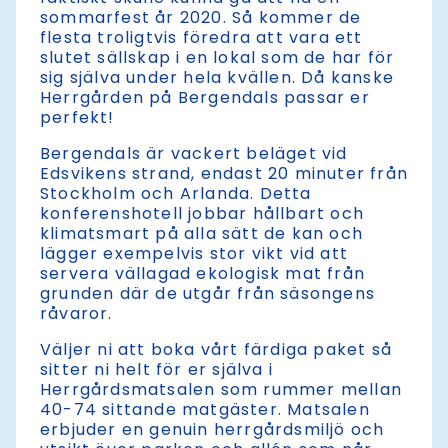
sommarfest år 2020. Så kommer de
flesta troligtvis föredra att vara ett
slutet sällskap i en lokal som de har för
sig själva under hela kvällen. Då kanske
Herrgården på Bergendals passar er
perfekt!
Bergendals är vackert beläget vid
Edsvikens strand, endast 20 minuter från
Stockholm och Arlanda. Detta
konferenshotell jobbar hållbart och
klimatsmart på alla sätt de kan och
lägger exempelvis stor vikt vid att
servera vällagad ekologisk mat från
grunden där de utgår från säsongens
råvaror.
Väljer ni att boka vårt färdiga paket så
sitter ni helt för er själva i
Herrgårdsmatsalen som rummer mellan
40-74 sittande matgäster. Matsalen
erbjuder en genuin herrgårdsmiljö och