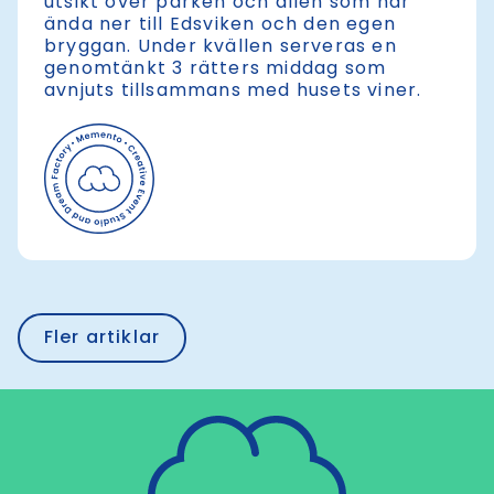
utsikt över parken och allén som når
ända ner till Edsviken och den egen
bryggan. Under kvällen serveras en
genomtänkt 3 rätters middag som
avnjuts tillsammans med husets viner.
Fler artiklar