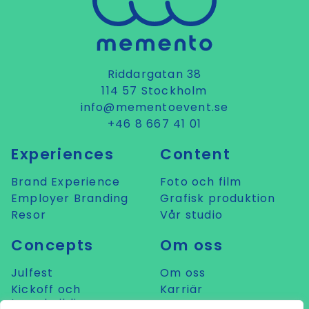
Riddargatan 38
114 57 Stockholm
info@mementoevent.se
+46 8 667 41 01
Experiences
Content
Brand Experience
Foto och film
Employer Branding
Grafisk produktion
Resor
Vår studio
Concepts
Om oss
Julfest
Om oss
Kickoff och
Karriär
teambuilding
Prata med oss