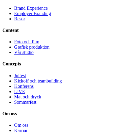
Brand Experience
Employer Branding
Resor
Content
Foto och film
Grafisk produktion
Vår studio
Concepts
Julfest
Kickoff och teambuilding
Konferens
LIVE
Mat och dryck
Sommarfest
Om oss
Om oss
Karriär