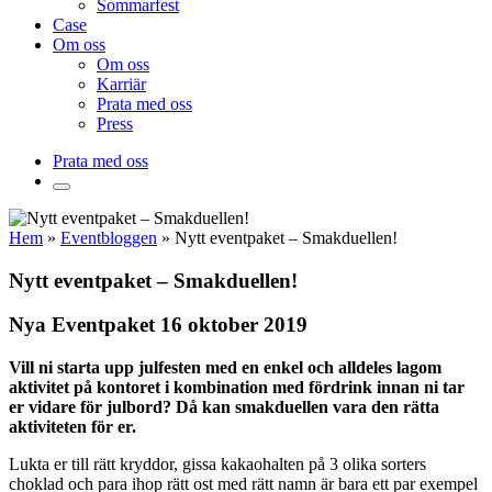
Sommarfest
Case
Om oss
Om oss
Karriär
Prata med oss
Press
Prata med oss
Hem
»
Eventbloggen
»
Nytt eventpaket – Smakduellen!
Nytt eventpaket – Smakduellen!
Nya Eventpaket 16 oktober 2019
Vill ni starta upp julfesten med en enkel och alldeles lagom
aktivitet på kontoret i kombination med fördrink innan ni tar
er vidare för julbord? Då kan smakduellen vara den rätta
aktiviteten för er.
Lukta er till rätt kryddor, gissa kakaohalten på 3 olika sorters
choklad och para ihop rätt ost med rätt namn är bara ett par exempel