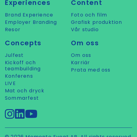
Experiences
Content
Brand Experience
Foto och film
Employer Branding
Grafisk produktion
Resor
Vår studio
Concepts
Om oss
Julfest
Om oss
Kickoff och
Karriär
teambuilding
Prata med oss
Konferens
LIVE
Mat och dryck
Sommarfest
© 2026 Memento Event AB. All rights reserved