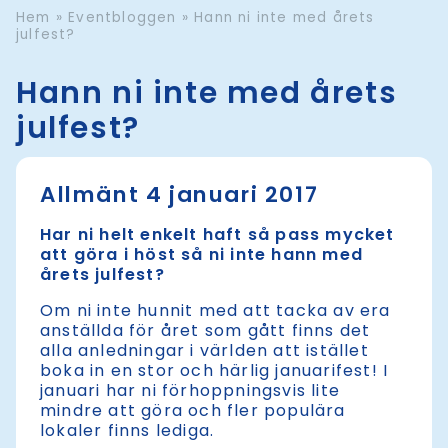
Hem
»
Eventbloggen
»
Hann ni inte med årets
julfest?
Hann ni inte med årets
julfest?
Allmänt 4 januari 2017
Har ni helt enkelt haft så pass mycket
att göra i höst så ni inte hann med
årets julfest?
Om ni inte hunnit med att tacka av era
anställda för året som gått finns det
alla anledningar i världen att istället
boka in en stor och härlig januarifest! I
januari har ni förhoppningsvis lite
mindre att göra och fler populära
lokaler finns lediga.