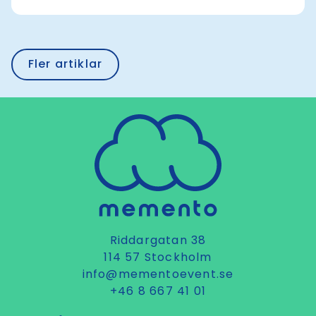
Fler artiklar
Riddargatan 38
114 57 Stockholm
info@mementoevent.se
+46 8 667 41 01