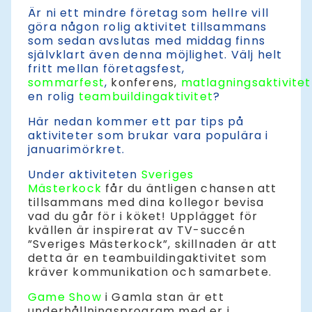
Är ni ett mindre företag som hellre vill
göra någon rolig aktivitet tillsammans
som sedan avslutas med middag finns
självklart även denna möjlighet. Välj helt
fritt mellan företagsfest,
sommarfest
,
konferens,
matlagningsaktivitet
en rolig
teambuildingaktivitet
?
Här nedan kommer ett par tips på
aktiviteter som brukar vara populära i
januarimörkret.
Under aktiviteten
Sveriges
Mästerkock
får du äntligen chansen att
tillsammans med dina kollegor bevisa
vad du går för i köket! Upplägget för
kvällen är inspirerat av TV-succén
”Sveriges Mästerkock”, skillnaden är att
detta är en teambuildingaktivitet som
kräver kommunikation och samarbete.
Game Show
i Gamla stan är ett
underhållningsprogram med er i