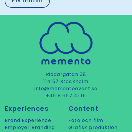
Fler artiklar
Riddargatan 38
114 57 Stockholm
info@mementoevent.se
+46 8 667 41 01
Experiences
Content
Brand Experience
Foto och film
Employer Branding
Grafisk produktion