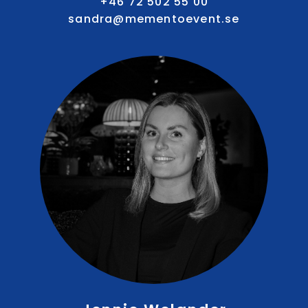
+46 72 502 55 00
sandra@mementoevent.se