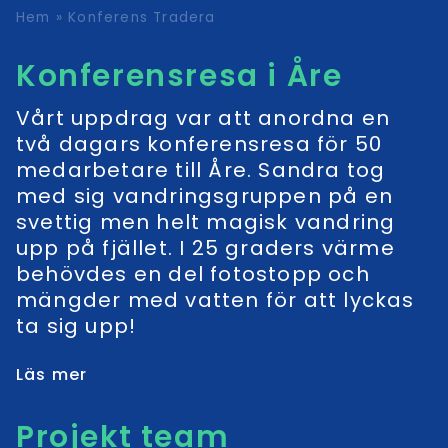
Hem
»
Konferens Tradera
Konferensresa i Åre
Vårt uppdrag var att anordna en
två dagars konferensresa för 50
medarbetare till Åre. Sandra tog
med sig vandringsgruppen på en
svettig men helt magisk vandring
upp på fjället. I 25 graders värme
behövdes en del fotostopp och
mängder med vatten för att lyckas
ta sig upp!
Läs mer
Projekt team