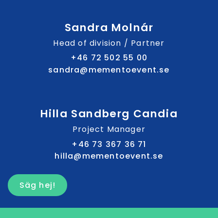
Sandra Molnár
Head of division / Partner
+46 72 502 55 00
sandra@mementoevent.se
Hilla Sandberg Candia
Project Manager
+46 73 367 36 71
hilla@mementoevent.se
Säg hej!