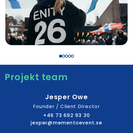
Projekt team
Jesper Owe
Founder / Client Director
+46 73 692 93 30
jesper@mementoevent.se