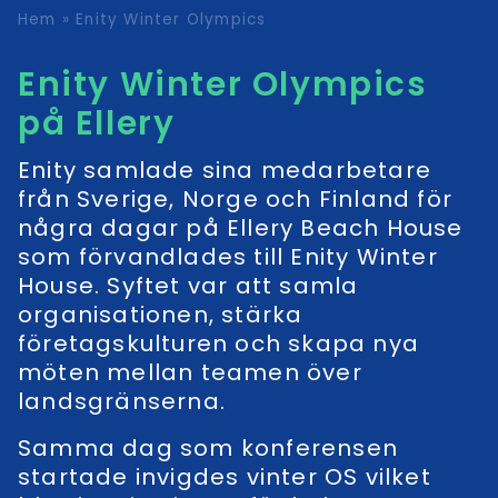
Hem
»
Enity Winter Olympics
Enity Winter Olympics
på Ellery
Enity samlade sina medarbetare
från Sverige, Norge och Finland för
några dagar på Ellery Beach House
som förvandlades till Enity Winter
House. Syftet var att samla
organisationen, stärka
företagskulturen och skapa nya
möten mellan teamen över
landsgränserna.
Samma dag som konferensen
startade invigdes vinter OS vilket